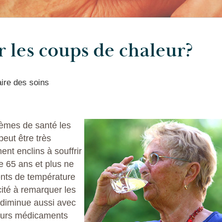
les coups de chaleur?
aire des soins
lèmes de santé les
eut être très
ent enclins à souffrir
e 65 ans et plus ne
nts de température
ité à remarquer les
diminue aussi avec
sieurs médicaments