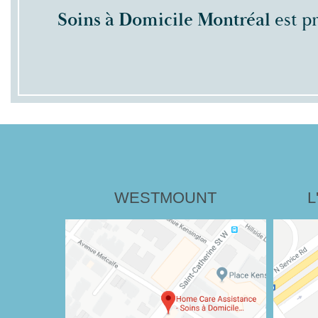
Soins à Domicile Montréal
est p
WESTMOUNT
L