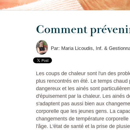
Comment prévenir 
Par: Maria Licoudis, Inf. & Gestionn
Les coups de chaleur sont l'un des prob
plus rencontrés en été. Le temps chaud p
dangereux et les ainés sont particulièrem
d'épuisement par la chaleur. Les ainés d
s'adaptent pas aussi bien aux changeme
corporelle que les jeunes gens. La capac
changements de température corporelle 
l'âge. L'état de santé et la prise de plu