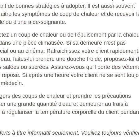
utant de bonnes stratégies à adopter. Il est aussi souvent
naitre les symptômes de coup de chaleur et de recevoir l
le ou d'une aide-soignante.
ectez un coup de chaleur ou de l'épuisement par la chale
u dans une pièce climatisée. Si sa demeure n'est pas
ial ou au cinéma. Rafraichissez votre client rapidement
au, faites-lui prendre une douche froide, proposez-lui 
ions salées ou sucrées. Assurez-vous qu'il porte des vêtem
 se repose. Si après une heure votre client ne se sent touj
 médecin.
angers des coups de chaleur et prendre les précautions
r une grande quantité d'eau et demeurer au frais à
e à régulariser la température corporelle du client pendan
s à titre informatif seulement. Veuillez toujours vérifie