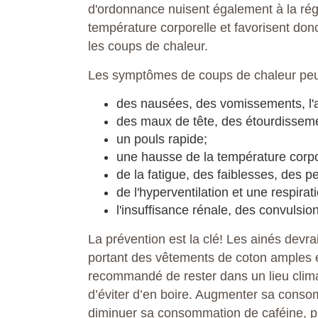
d'ordonnance nuisent également à la rég
température corporelle et favorisent don
les coups de chaleur.
Les symptômes de coups de chaleur peuv
des nausées, des vomissements, l'an
des maux de tête, des étourdissemen
un pouls rapide;
une hausse de la température corpo
de la fatigue, des faiblesses, des p
de l'hyperventilation et une respirati
l'insuffisance rénale, des convulsio
La prévention est la clé! Les ainés devra
portant des vêtements de coton amples et
recommandé de rester dans un lieu climati
d’éviter d’en boire. Augmenter sa conso
diminuer sa consommation de caféine, p