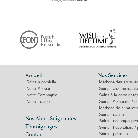
Accueil
Nos Services
Soins à domicile
Méthode des soins éq
Notre Mission
Soins - aide résidante
Notre Compagnie
Soins à la carte et rép
Notre Équipe
Soins - Alzheimer / 
Méthode de stimulatio
Soins - cancer
Nos Aides Soignantes
Soins - accompagne
Témoignages
Soins - hospitaliers / 
Contact
Soins - palliatifs