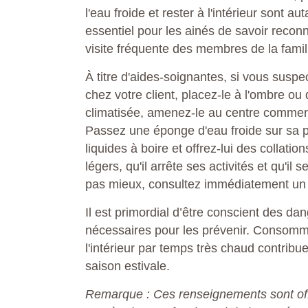
l'eau froide et rester à l'intérieur sont a
essentiel pour les ainés de savoir recon
visite fréquente des membres de la famil
À titre d'aides-soignantes, si vous susp
chez votre client, placez-le à l'ombre o
climatisée, amenez-le au centre commerc
Passez une éponge d'eau froide sur sa pe
liquides à boire et offrez-lui des collat
légers, qu'il arrête ses activités et qu'il
pas mieux, consultez immédiatement un
Il est primordial d’être conscient des d
nécessaires pour les prévenir. Consomme
l'intérieur par temps très chaud contribu
saison estivale.
Remarque : Ces renseignements sont offert