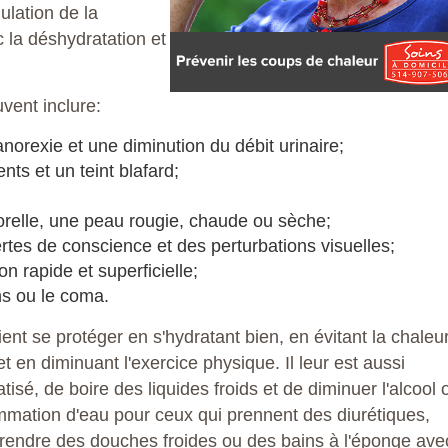
ulation de la
c la déshydratation et
ent inclure:
orexie et une diminution du débit urinaire;
ts et un teint blafard;
relle, une peau rougie, chaude ou sèche;
ertes de conscience et des perturbations visuelles;
on rapide et superficielle;
ns ou le coma.
ient se protéger en s'hydratant bien, en évitant la chaleu
 en diminuant l'exercice physique. Il leur est aussi
sé, de boire des liquides froids et de diminuer l'alcool 
mmation d'eau pour ceux qui prennent des diurétiques,
rendre des douches froides ou des bains à l'éponge ave