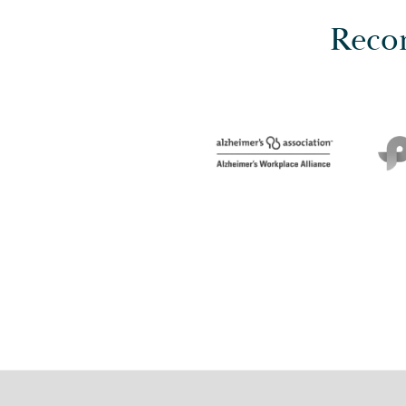
Recon