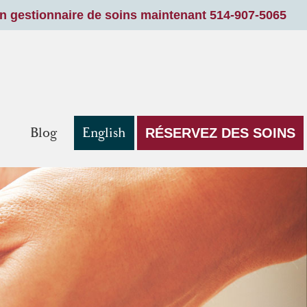
un gestionnaire de soins maintenant 514-907-5065
Blog
English
RÉSERVEZ DES SOINS