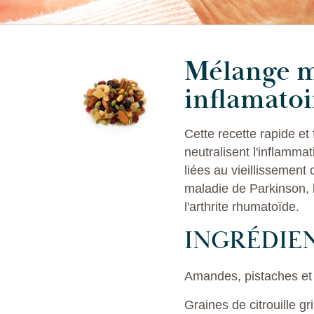
Mélange m
inflamatoi
Cette recette rapide et 
neutralisent l'inflamm
liées au vieillissement
maladie de Parkinson,
l'arthrite rhumatoïde.
INGRÉDIE
Amandes, pistaches et
Graines de citrouille gri