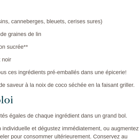
sins, canneberges, bleuets, cerises sures)
de graines de lin
on sucrée**
 noir
ous ces ingrédients pré-emballés dans une épicerie!
e saveur à la noix de coco séchée en la faisant griller.
loi
tés égales de chaque ingrédient dans un grand bol.
n individuelle et dégustez immédiatement, ou augmentez
ngeler pour consommer ultérieurement. Conservez au