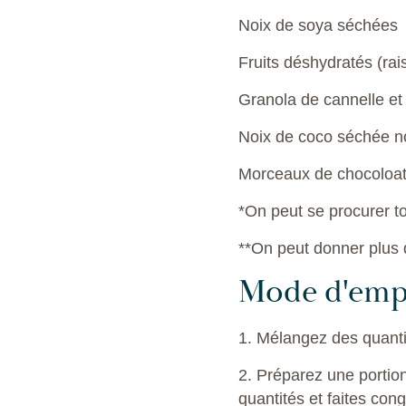
Noix de soya séchées
Fruits déshydratés (rai
Granola de cannelle et 
Noix de coco séchée n
Morceaux de chocoloat
*On peut se procurer t
**On peut donner plus d
Mode d'emp
1. Mélangez des quanti
2. Préparez une portio
quantités et faites co