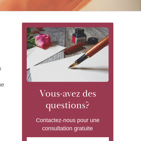
s
me
Vous-avez des
questions?
Contactez-nous pour une
consultation gratuite