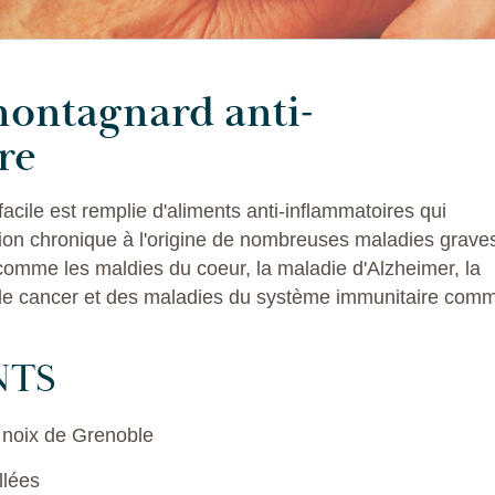
ontagnard anti-
re
facile est remplie d'aliments anti-inflammatoires qui
ation chronique à l'origine de nombreuses maladies grave
 comme les maldies du coeur, la maladie d'Alzheimer, la
 le cancer et des maladies du système immunitaire com
NTS
 noix de Grenoble
llées