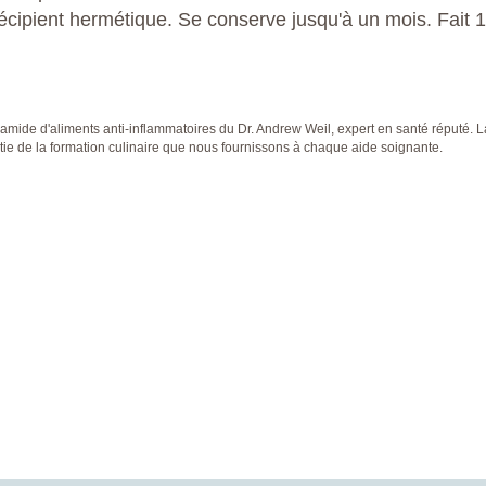
récipient hermétique. Se conserve jusqu'à un mois. Fait 
yramide d'aliments anti-inflammatoires du Dr. Andrew Weil, expert en santé réputé. L
partie de la formation culinaire que nous fournissons à chaque aide soignante.