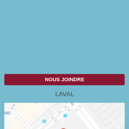
NOUS JOINDRE
LAVAL