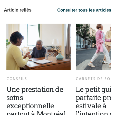
Article reliés
Consulter tous les articles
CONSEILS
CARNETS DE SOIN
Une prestation de
Le petit guid
soins
parfaite pr
exceptionnelle
estivale à
partout à Montréal
l’intention 