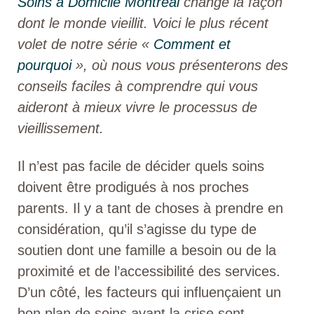
Soins à Domicile Montréal
change la façon
dont le monde vieillit. Voici le plus récent
volet de notre série «
Comment et
pourquoi
», où nous vous présenterons des
conseils faciles à comprendre qui vous
aideront à mieux vivre le processus de
vieillissement.
Il n’est pas facile de décider quels soins
doivent être prodigués à nos proches
parents. Il y a tant de choses à prendre en
considération, qu’il s’agisse du type de
soutien dont une famille a besoin ou de la
proximité et de l’accessibilité des services.
D’un côté, les facteurs qui influençaient un
bon plan de soins avant la crise sont