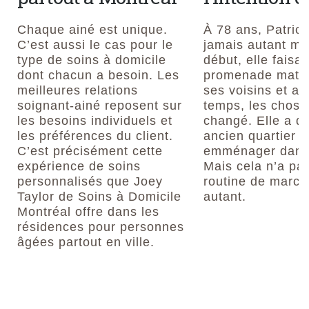
Chaque ainé est unique.
À 78 ans, Patrici
C’est aussi le cas pour le
jamais autant ma
type de soins à domicile
début, elle faisai
dont chacun a besoin. Les
promenade matin
meilleures relations
ses voisins et av
soignant-ainé reposent sur
temps, les chose
les besoins individuels et
changé. Elle a qu
les préférences du client.
ancien quartier p
C’est précisément cette
emménager dans
expérience de soins
Mais cela n’a pas
personnalisés que Joey
routine de march
Taylor de Soins à Domicile
autant.
Montréal offre dans les
résidences pour personnes
âgées partout en ville.