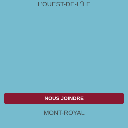
L'OUEST-DE-L'ÎLE
NOUS JOINDRE
MONT-ROYAL