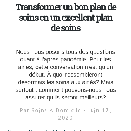
Transformer un bon plan de
soins en un excellent plan
de soins
Nous nous posons tous des questions
quant à l’après-pandémie. Pour les
ainés, cette conversation n’est qu’un
début. À quoi ressembleront
désormais les soins aux ainés? Mais
surtout : comment pouvons-nous nous
assurer qu’ils seront meilleurs?
Par Soins À Domicile -
Juin 17,
2020