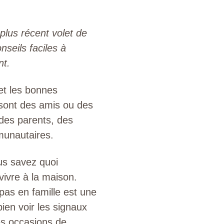
 plus récent volet de
seils faciles à
nt.
 et les bonnes
 sont des amis ou des
: des parents, des
munautaires.
ous savez quoi
vivre à la maison.
as en famille est une
ien voir les signaux
les occasions de