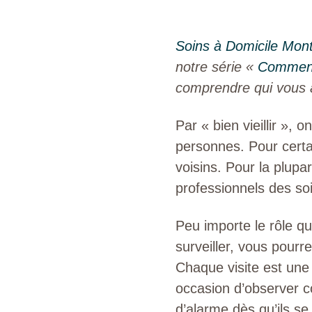
Soins à Domicile Mont
notre série «
Comment 
comprendre qui vous a
Par « bien vieillir »,
personnes. Pour certa
voisins. Pour la plupa
professionnels des s
Peu importe le rôle qu
surveiller, vous pourre
Chaque visite est une
occasion d’observer c
d’alarme dès qu’ils se