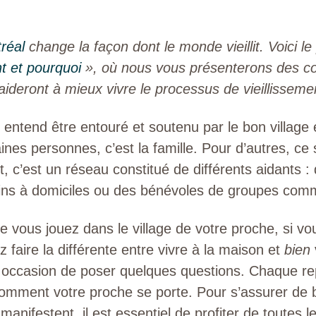
réal
change la façon dont le monde vieillit. Voici le
et pourquoi
», où nous vous présenterons des con
ideront à mieux vivre le processus de vieillisseme
 on entend être entouré et soutenu par le bon village
ines personnes, c’est la famille. Pour d’autres, ce
rt, c’est un réseau constitué de différents aidants 
oins à domiciles ou des bénévoles de groupes com
e vous jouez dans le village de votre proche, si v
z faire la différente entre vivre à la maison et
bien
 occasion de poser quelques questions. Chaque rep
omment votre proche se porte. Pour s’assurer de b
 manifestent, il est essentiel de profiter de toutes 