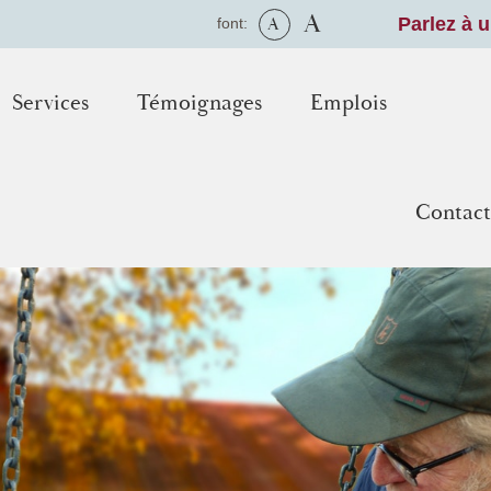
A
A
Parlez à 
font:
Services
Témoignages
Emplois
Contact