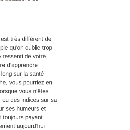
est très différent de
ple qu’on oublie trop
 ressenti de votre
tre d’apprendre
long sur la santé
he, vous pourriez en
lorsque vous n’êtes
 ou des indices sur sa
sur ses humeurs et
t toujours payant.
lement aujourd’hui