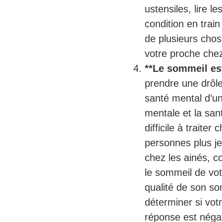
ustensiles, lire l
condition en trai
de plusieurs cho
votre proche chez
**Le sommeil es
prendre une drôle
santé mental d’un
mentale et la san
difficile à traite
personnes plus j
chez les ainés, c
le sommeil de vot
qualité de son so
déterminer si vot
réponse est négat