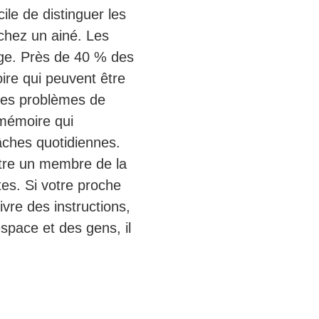
cile de distinguer les
hez un ainé. Les
ge. Près de 40 % des
ire qui peuvent être
les problèmes de
 mémoire qui
âches quotidiennes.
itre un membre de la
es. Si votre proche
uivre des instructions,
espace et des gens, il