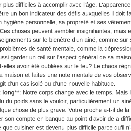
r plus difficiles à accomplir avec l’âge. L’apparenc
être un bon indicateur des défis auxquelles il doit 
on hygiène personnelle, sa propreté et ses vêtemen
Ces choses peuvent sembler insignifiantes, mais e
eignements sur le bienêtre d’un ainé, comme sur 
problèmes de santé mentale, comme la dépression. 
ssi garder un œil sur l’aspect général de sa mais
-elles avoir été oubliées sur le feu? Le chaos règn
 la maison et faites une note mentale de vos observ
agit d’un cas isolé ou d’une nouvelle habitude.
t long
**: Notre corps change avec le temps. Mais 
 du poids sans le vouloir, particulièrement un ainé
que chose de plus grave. Votre proche a-t-il de la d
er son compte en banque au point d’avoir de a diffi
 que cuisiner est devenu plus difficile parce qu’il n’