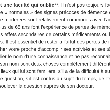
 une faculté qui oublie
**: Il n’est pas toujours fa
e « normales » des signes précoces de démence c
e modérées sont relativement communes avec l’â
lus de 65 ans font l’expérience de pertes de mémo
es effets secondaires de certains médicaments ou 
. Il est essentiel de rester à l’affut des pertes de
er votre proche d’accomplir ses activités et ses t
lier le nom d’une connaissance et ne pas reconna
r son nom sont deux choses complètement différent
eux qui lui sont familiers, s’il a de la difficulté à s
e question, s’il est confus au sujet du temps, de l’
soulever la question auprès de son docteur.