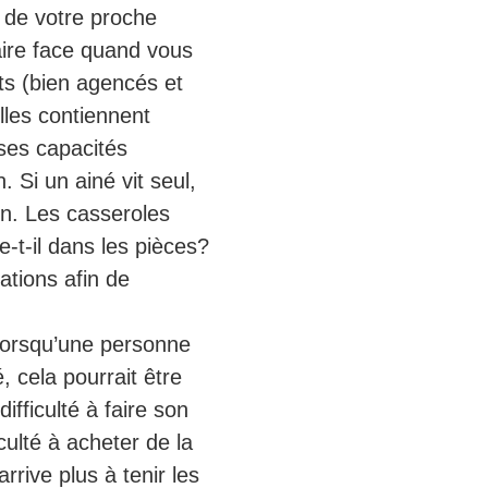
e de votre proche
faire face quand vous
ts (bien agencés et
lles contiennent
ses capacités
Si un ainé vit seul,
on. Les casseroles
e-t-il dans les pièces?
ations afin de
lorsqu’une personne
, cela pourrait être
ifficulté à faire son
culté à acheter de la
arrive plus à tenir les