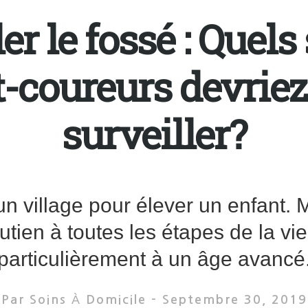
r le fossé : Quels
-coureurs devrie
surveiller?
t un village pour élever un enfant.
tien à toutes les étapes de la vie e
particulièrement à un âge avancé
Par Soins À Domicile -
Septembre 30, 2019