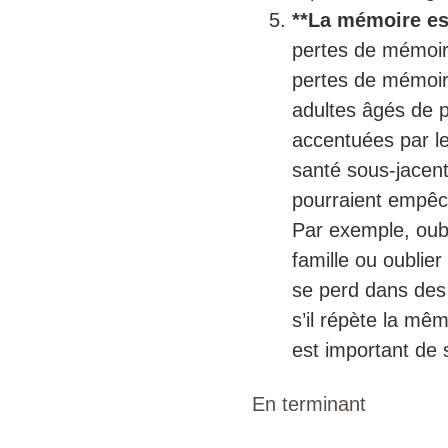
**La mémoire est
pertes de mémoir
pertes de mémoir
adultes âgés de p
accentuées par l
santé sous-jacents
pourraient empêch
Par exemple, oub
famille ou oublie
se perd dans des li
s’il répète la mêm
est important de 
En terminant