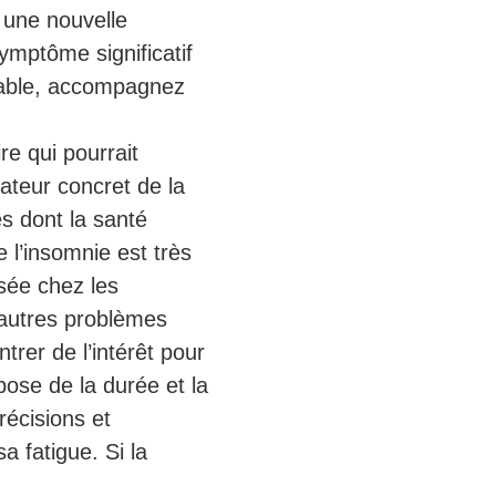
l une nouvelle
ymptôme significatif
cable, accompagnez
e qui pourrait
ateur concret de la
s dont la santé
 l’insomnie est très
isée chez les
’autres problèmes
trer de l’intérêt pour
ose de la durée et la
récisions et
 fatigue. Si la