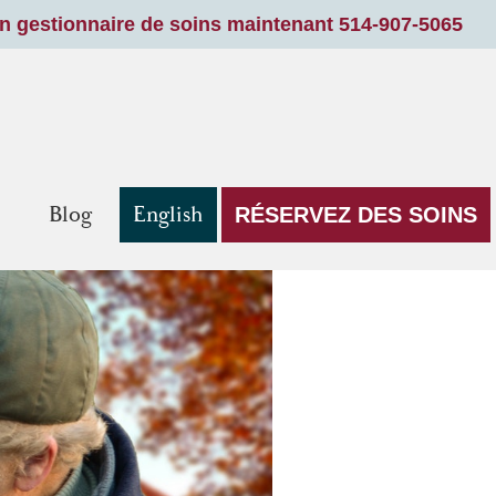
un gestionnaire de soins maintenant 514-907-5065
Blog
English
RÉSERVEZ DES SOINS