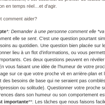
tion en temps réel…et d’agir.
t comment aider?
pte
*: Demander à une personne comment elle *va
ment elle se
sent
. C’est une question pourtant sim
soins au quotidien. Une question bien placée sur le
onner lieu à un flot d’informations, ou vous permet
importants. Ces deux questions peuvent en révéler 
n vous faisant une idée de l’humeur de votre proc
ge sur ce que votre proche vit en arrière-plan et 
it des besoins de base qui ne seraient pas comblés
épression ou solitude). Questionner votre proche 
férences dans son humeur ou son comportement es
st importante
**: Les tâches que nous faisons faci