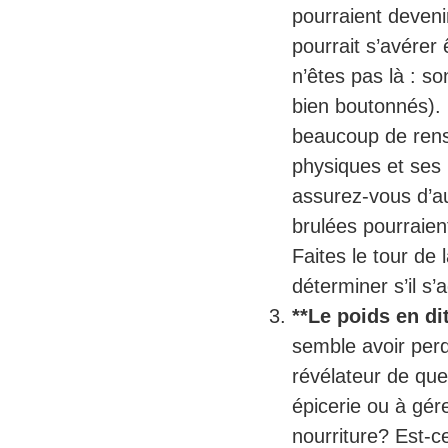
pourraient deveni
pourrait s’avérer 
n’êtes pas là : s
bien boutonnés). 
beaucoup de rens
physiques et ses 
assurez-vous d’au
brulées pourraient
Faites le tour de
déterminer s’il s’
**Le poids en di
semble avoir perdu
révélateur de quel
épicerie ou à gér
nourriture? Est-ce